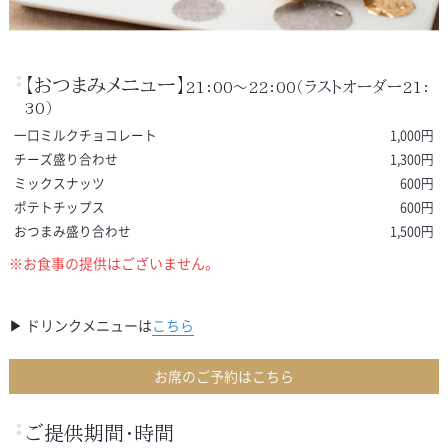
【おつまみメニュー】
21：00～22：00（ラストオーダー21：
30）
一口ミルクチョコレート
1,000円
チーズ盛り合わせ
1,300円
ミックスナッツ
600円
ポテトチップス
600円
おつまみ盛り合わせ
1,500円
※お食事の提供はございません。
▶ ドリンクメニューは
こちら
お席のご予約はこちら
ご提供期間・時間