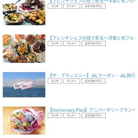
【フレンチシェフの技で彩る～洋食と旬フルー
ランチ
ディナー
おすすめプラン
【フレンチシェフの技で彩る～洋食と旬フルー
ランチ
ディナー
おすすめプラン
【ザ・ブラッスリー】JALクーポン・JAL旅
ランチ
ディナー
おすすめプラン
【Anniversary Plan】アニバーサリープ
ランチ
ディナー
おすすめプラン