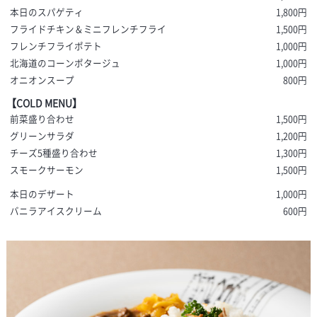
本日のスパゲティ
1,800円
フライドチキン＆ミニフレンチフライ
1,500円
フレンチフライポテト
1,000円
北海道のコーンポタージュ
1,000円
オニオンスープ
800円
【COLD MENU】
前菜盛り合わせ
1,500円
グリーンサラダ
1,200円
チーズ5種盛り合わせ
1,300円
スモークサーモン
1,500円
本日のデザート
1,000円
バニラアイスクリーム
600円