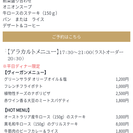
前菜盛り合わせ
オニオンスープ
牛ロースのステーキ（150ｇ）
パン または ライス
デザート＆コーヒー
ご予約はこちら
【アラカルトメニュー】
17：30～21：00（ラストオーダー
20：30）
※平日ディナー限定
【ヴィーガンメニュー】
グリーンサラダ オリーブオイル＆塩
1,200円
フレンチフライポテト
1,000円
植物性チーズのナポリピザ
2,500円
赤ワイン香る大豆のミートスパゲティ
1,800円
【HOT MENU】
オーストラリア産牛ロース（150g）のステーキ
3,000円
黒毛和牛ロース（150g）のグリルステーキ
8,000円
牛筋肉のビーフカレー＆ライス
1,800円