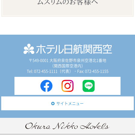
〒549-0001 大阪府泉佐野市泉州空港北1番地
（関西国際空港内）
Tel: 072-455-1111（代表）
・Fax: 072-455-1155
サイトメニュー