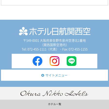
〒549-0001 大阪府泉佐野市泉州空港北1番地
（関西国際空港内）
Tel: 072-455-1111（代表）
・Fax: 072-455-1155
サイトメニュー
ホテル一覧