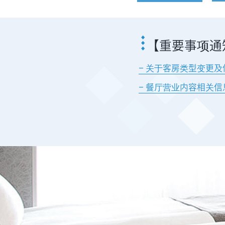
【重要事项通
– 关于客房类型变更
–
餐厅营业内容相关信息