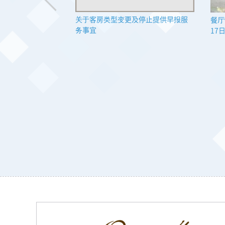
关于客房类型变更及停止提供早报服
也齐全
餐厅
务事宜
17