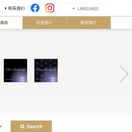
联系我们
LANGUAGE
通路线
住宿预订
餐馆预订
Search