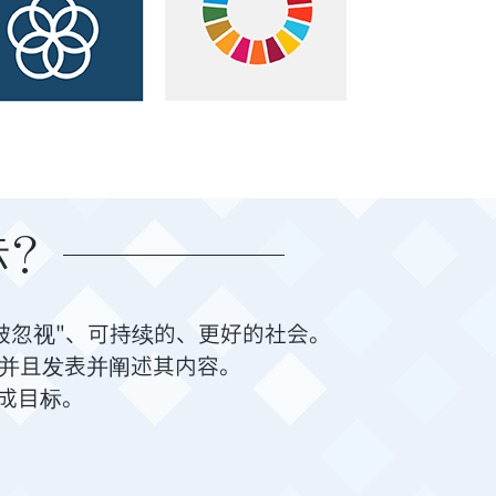
标？
被忽视"、可持续的、更好的社会。
》并且发表并阐述其内容。
达成目标。