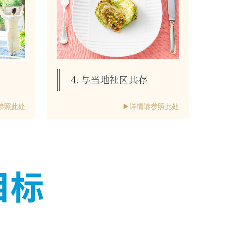
4. 与当地社区共存
参照此处
▶详情请参照此处