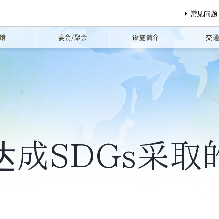
常见问题
馆
宴会/聚会
设施简介
交
达成SDGs采取