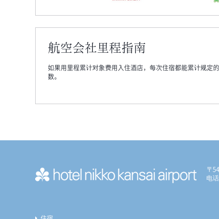
航空会社里程指南
如果用里程累计对象费用入住酒店，每次住宿都能累计规定
数。
〒5
电话:
住宿