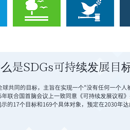
么是SDGs可持续发展目
全球共同的目标，
主旨在实现一个"没有任何一个人
15年联合国首脑会议上一致同意《可持续发展议程
示的17个目标和169个具体对象，
预定在2030年