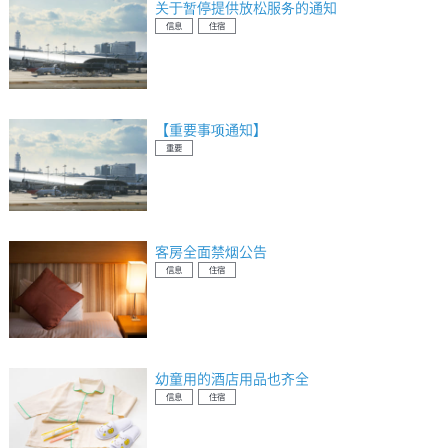
关于暂停提供放松服务的通知
信息
住宿
【重要事项通知】
重要
客房全面禁烟公告
信息
住宿
幼童用的酒店用品也齐全
信息
住宿