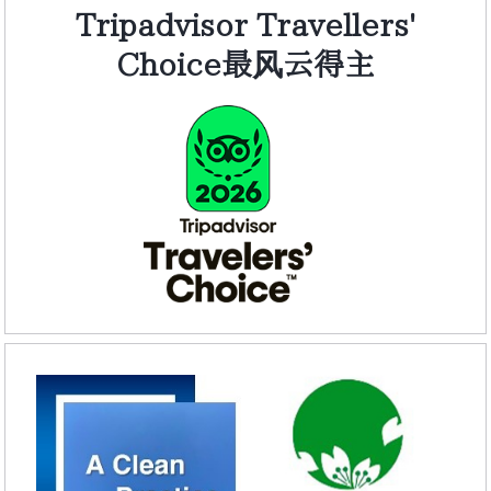
Tripadvisor Travellers'
Choice最风云得主