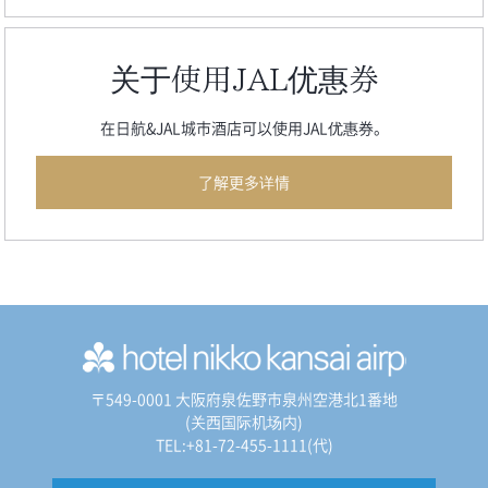
关于使用JAL优惠券
在日航&JAL城市酒店可以使用JAL优惠券。
了解更多详情
〒549-0001 大阪府泉佐野市泉州空港北1番地
(关西国际机场内)
TEL:+81-72-455-1111(代)