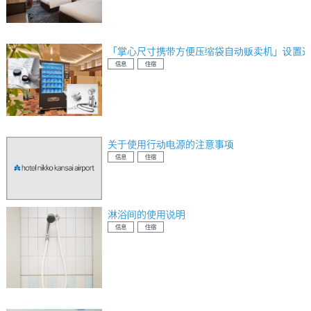
「掌心尺寸携带方便压缩袋自动贩卖机」设置
信息
住宿
关于使用行动电源的注意事项
信息
住宿
淋浴间的使用说明
信息
住宿