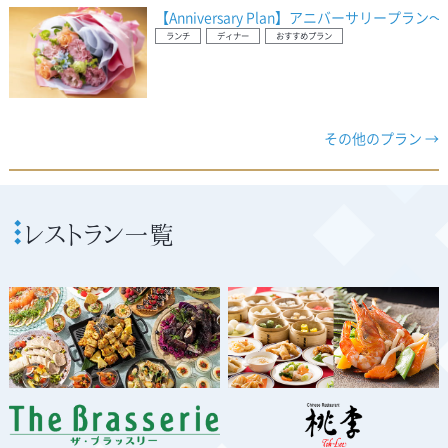
【Anniversary Plan】アニバーサリープ
ランチ
ディナー
おすすめプラン
その他のプラン →
レストラン一覧