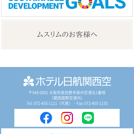
〒549-0001 大阪府泉佐野市泉州空港北1番地
（関西国際空港内）
Tel: 072-455-1111（代表）
・Fax: 072-455-1155