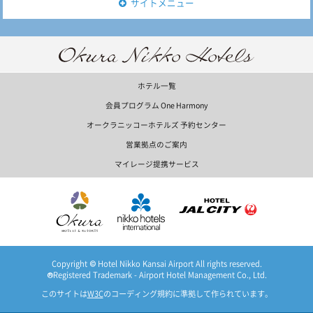
サイトメニュー
ホテル一覧
会員プログラム One Harmony
オークラニッコーホテルズ 予約センター
営業拠点のご案内
マイレージ提携サービス
Copyright © Hotel Nikko Kansai Airport All rights reserved.
®Registered Trademark - Airport Hotel Management Co., Ltd.
このサイトは
W3C
のコーディング規約に準拠して作られています。