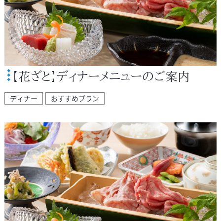
【花ざと】ディナーメニューのご案内
ディナー
おすすめプラン