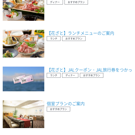
ディナー
おすすめプラン
【花ざと】ランチメニューのご案内
ランチ
おすすめプラン
【花ざと】JALクーポン・JAL旅行券をつか
ランチ
ディナー
おすすめプラン
個室プランのご案内
おすすめプラン