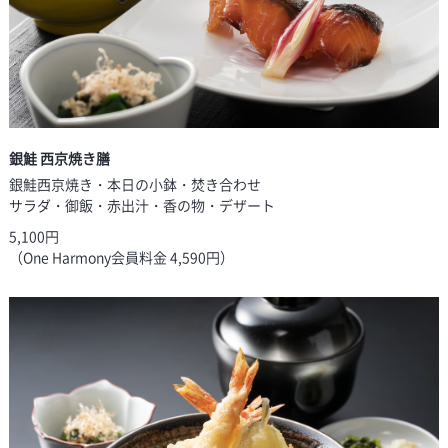
銀鮭 西京焼き膳
銀鮭西京焼き・本日の小鉢・焚き合わせ
サラダ・御飯・赤出汁・香の物・デザート
5,100円
（One Harmony会員料金 4,590円）