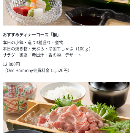
おすすめディナーコース「桐」
本日の小鉢・造り3種盛り・煮物
本日の焼き物・天ぷら・冷製牛しゃぶ（100ｇ）
サラダ・御飯・赤出汁・香の物・デザート
12,800円
（One Harmony会員料金 11,520円）