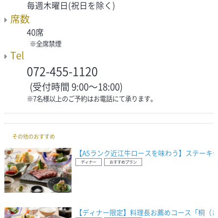
毎週木曜日(祝日を除く)
席数
40席
※全席禁煙
Tel
072-455-1120
(受付時間 9:00～18:00)
※7名様以上のご予約はお電話にて承ります。
その他のおすすめ
【A5ランク近江牛ロースを味わう】ステーキ
ディナー
おすすめプラン
【ディナー限定】料理長お薦めコース「桐（