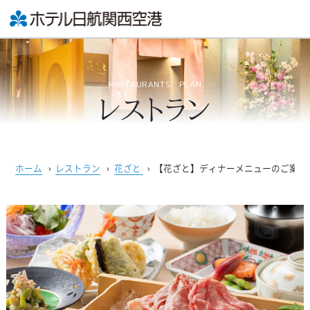
RESTAURANTS PLAN
レストラン
ホーム
›
レストラン
›
花ざと
›
【花ざと】ディナーメニューのご案内