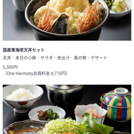
国産車海老天丼セット
天丼・本日の小鉢・サラダ・赤出汁・香の物・デザート
5,300円
（One Harmony会員料金 4,770円）