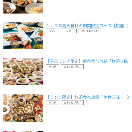
シェフお薦め食材の期間限定コース【桃龍（と
ランチ
ディナー
おすすめプラン
【平日ランチ限定】飲茶食べ放題「飲茶三昧」
ランチ
おすすめプラン
【ランチ限定】飲茶食べ放題「美食三昧」（9
ランチ
おすすめプラン