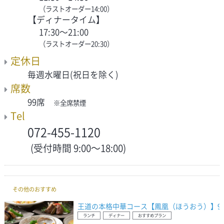
（ラストオーダー14:00）
【ディナータイム】
17:30～21:00
（ラストオーダー20:30）
定休日
毎週水曜日(祝日を除く)
席数
99席
※全席禁煙
Tel
072-455-1120
(受付時間 9:00～18:00)
その他のおすすめ
王道の本格中華コース【鳳凰（ほうおう）】9
ランチ
ディナー
おすすめプラン