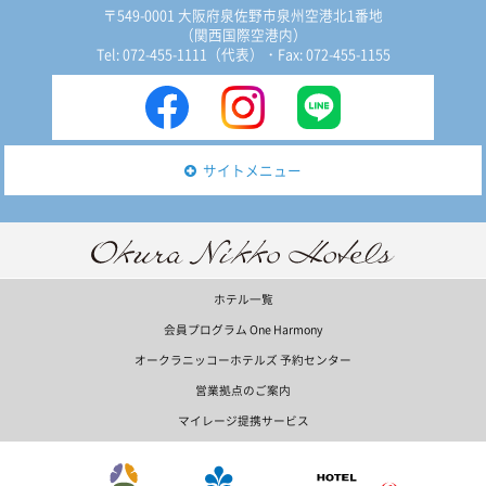
〒549-0001 大阪府泉佐野市泉州空港北1番地
（関西国際空港内）
Tel: 072-455-1111（代表）
・Fax: 072-455-1155
サイトメニュー
ホテル一覧
会員プログラム One Harmony
オークラニッコーホテルズ 予約センター
営業拠点のご案内
マイレージ提携サービス