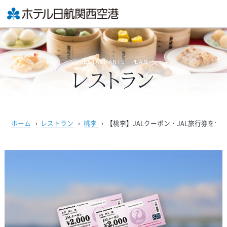
RESTAURANTS PLAN
レストラン
ホーム
›
レストラン
›
桃李
›
【桃李】JALクーポン・JAL旅行券を