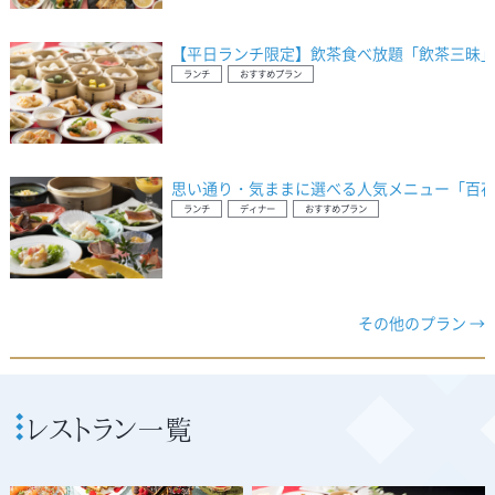
【平日ランチ限定】飲茶食べ放題「飲茶三昧」
ランチ
おすすめプラン
思い通り・気ままに選べる人気メニュー「百
ランチ
ディナー
おすすめプラン
その他のプラン →
レストラン一覧