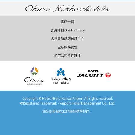
酒店一覽
會員計劃 One Harmony
大倉日航酒店預訂中心
全球服務網點
航空公司合作夥伴
Copyright © Hotel Nikko Kansai Airport All rights reserved.
®Registered Trademark - Airport Hotel Management Co., Ltd.
該站點根據
W3C
的編碼標準製作。