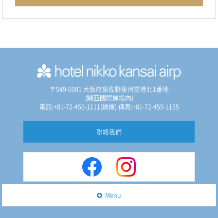
〒549-0001 大阪府泉佐野泉州空港北1番地
(關西國際機場內)
電話:+81-72-455-1111(總機)
傳真:+81-72-455-1155
聯絡我們
Menu